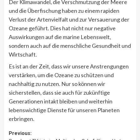
Der Klimawandel, die Verschmutzung der Meere
und die Überfischung haben zu einem rapiden
Verlust der Artenvielfalt und zur Versauerung der
Ozeane geführt. Dies hat nicht nur negative
Auswirkungen auf die marine Lebenswelt,
sondern auch auf die menschliche Gesundheit und
Wirtschaft.
Es ist an der Zeit, dass wir unsere Anstrengungen
verstärken, um die Ozeane zu schützen und
nachhaltig zu nutzen. Nur so können wir
sicherstellen, dass sie auch für zukünftige
Generationen intakt bleiben und weiterhin
lebenswichtige Dienste für unseren Planeten
erbringen.
Post
Previous: