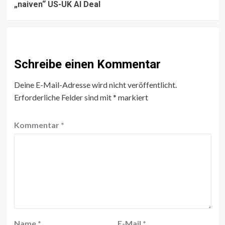
„naiven“ US-UK AI Deal
Schreibe einen Kommentar
Deine E-Mail-Adresse wird nicht veröffentlicht.
Erforderliche Felder sind mit
*
markiert
Kommentar
*
Name
*
E-Mail
*