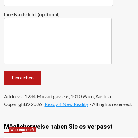
Ihre Nachricht (optional)
Address: 1234 Mozartgasse 6, 1010 Wien, Austria.
Copyright© 2026
Ready 4 New Reality
- All rights reserved.
Möglicherweise haben Sie es verpasst
Wissenschaft