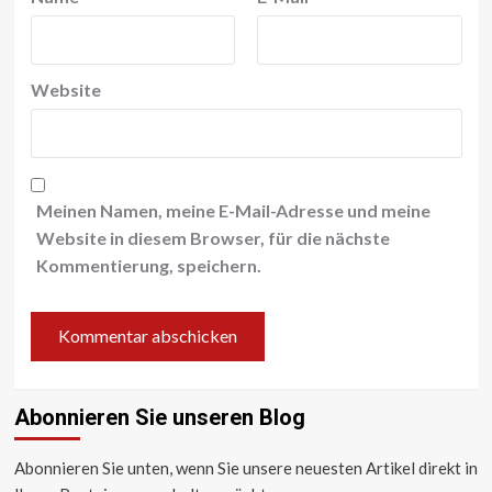
Website
Meinen Namen, meine E-Mail-Adresse und meine
Website in diesem Browser, für die nächste
Kommentierung, speichern.
Abonnieren Sie unseren Blog
Abonnieren Sie unten, wenn Sie unsere neuesten Artikel direkt in