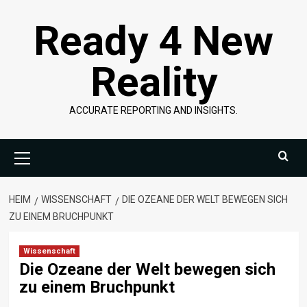
Überspringen
Ready 4 New
Sie
zu
Inhalten
Reality
ACCURATE REPORTING AND INSIGHTS.
Primäres
Menü
HEIM
WISSENSCHAFT
DIE OZEANE DER WELT BEWEGEN SICH
ZU EINEM BRUCHPUNKT
Wissenschaft
Die Ozeane der Welt bewegen sich
zu einem Bruchpunkt