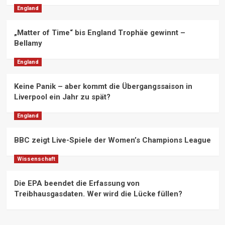
England
„Matter of Time“ bis England Trophäe gewinnt –
Bellamy
England
Keine Panik – aber kommt die Übergangssaison in
Liverpool ein Jahr zu spät?
England
BBC zeigt Live-Spiele der Women’s Champions League
Wissenschaft
Die EPA beendet die Erfassung von
Treibhausgasdaten. Wer wird die Lücke füllen?