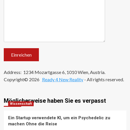
Address: 1234 Mozartgasse 6, 1010 Wien, Austria.
Copyright© 2026
Ready 4 New Reality
- All rights reserved.
Möglicherweise haben Sie es verpasst
Wissenschaft
Ein Startup verwendete KI, um ein Psychedelic zu
machen Ohne die Reise